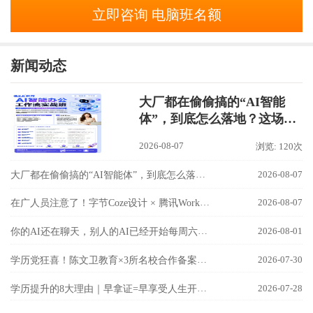
立即咨询 电脑班名额
新闻动态
大厂都在偷偷搞的“AI智能
体”，到底怎么落地？这场
【AI智能办公工作流实战
2026-08-07
浏览: 120次
班】讲透了！
大厂都在偷偷搞的“AI智能体”，到底怎么落地？这场【AI智能办公工作流实战班】讲透了！
2026-08-07
在广人员注意了！字节Coze设计 × 腾讯WorkBuddy联手，国内最强AI双雄组合，8月9日隆基校区实战开讲！
2026-08-07
你的AI还在聊天，别人的AI已经开始每周六自己加班了！
2026-08-01
学历党狂喜！陈文卫教育×3所名校合作备案成功！
2026-07-30
学历提升的8大理由｜早拿证=早享受人生开挂！
2026-07-28