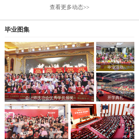
查看更多动态>>
毕业图集
毕业活动
开学典礼
会计师庆功会优秀学员颁奖