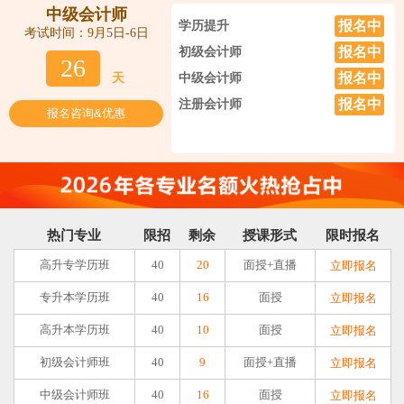
中级会计师
报名中
学历提升
考试时间：9月5日-6日
报名中
初级会计师
26
报名中
天
中级会计师
报名中
注册会计师
报名咨询&优惠
热门专业
限招
剩余
授课形式
限时报名
高升专学历班
40
20
面授+直播
立即报名
专升本学历班
40
16
面授
立即报名
高升本学历班
40
10
面授
立即报名
初级会计师班
40
9
面授+直播
立即报名
中级会计师班
40
16
面授
立即报名