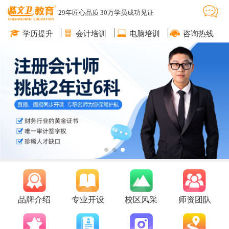
29年匠心品质 30万学员成功见证
学历提升
会计培训
电脑培训
咨询热线
品牌介绍
专业开设
校区风采
师资团队