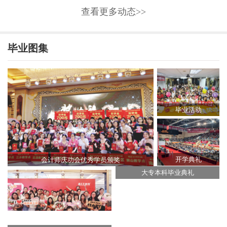
查看更多动态>>
毕业图集
毕业活动
开学典礼
会计师庆功会优秀学员颁奖