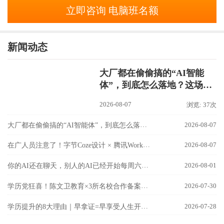
立即咨询 电脑班名额
新闻动态
大厂都在偷偷搞的“AI智能
体”，到底怎么落地？这场
【AI智能办公工作流实战
2026-08-07
浏览: 37次
班】讲透了！
大厂都在偷偷搞的“AI智能体”，到底怎么落地？这场【AI智能办公工作流实战班】讲透了！
2026-08-07
在广人员注意了！字节Coze设计 × 腾讯WorkBuddy联手，国内最强AI双雄组合，8月9日隆基校区实战开讲！
2026-08-07
你的AI还在聊天，别人的AI已经开始每周六自己加班了！
2026-08-01
学历党狂喜！陈文卫教育×3所名校合作备案成功！
2026-07-30
学历提升的8大理由｜早拿证=早享受人生开挂！
2026-07-28