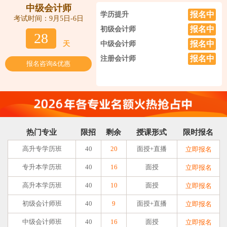
中级会计师
报名中
学历提升
考试时间：9月5日-6日
报名中
初级会计师
28
报名中
天
中级会计师
报名中
注册会计师
报名咨询&优惠
热门专业
限招
剩余
授课形式
限时报名
高升专学历班
40
20
面授+直播
立即报名
专升本学历班
40
16
面授
立即报名
高升本学历班
40
10
面授
立即报名
初级会计师班
40
9
面授+直播
立即报名
中级会计师班
40
16
面授
立即报名