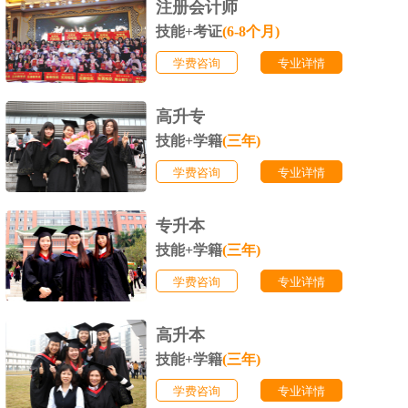
注册会计师
技能+考证
(6-8个月)
学费咨询
专业详情
高升专
技能+学籍
(三年)
学费咨询
专业详情
专升本
技能+学籍
(三年)
学费咨询
专业详情
高升本
技能+学籍
(三年)
学费咨询
专业详情