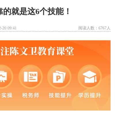
靠的就是这6个技能！
20 09:41
阅读人数：6767人