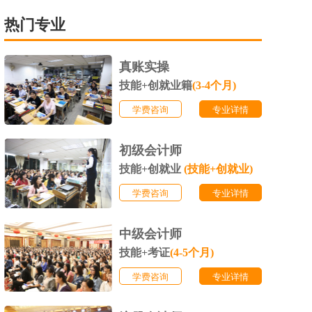
热门专业
真账实操
技能+创就业籍
(3-4个月)
学费咨询
专业详情
初级会计师
技能+创就业
(技能+创就业)
学费咨询
专业详情
中级会计师
技能+考证
(4-5个月)
学费咨询
专业详情