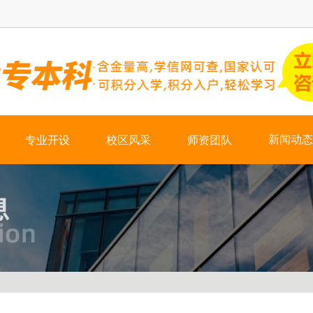
×
新闻动态
专业开设
校区风采
师资团队
热门资讯
学校新闻
会计培训
学历培训