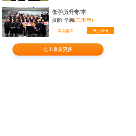
低学历升专/本
技能+学籍
(三/五年)
学费咨询
专业详情
点击查看更多