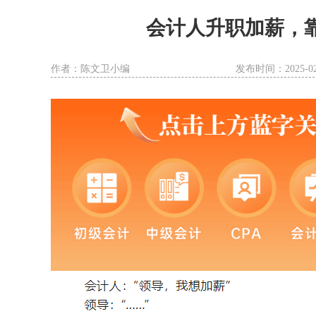
初级会计师
技能+创就业（4-5个月）
会计人升职加薪，
中级会计师
作者：陈文卫小编
发布时间：2025-02-
技能+考证（4-5个月）
平面设计
技能+创就业（3个月）
电脑培训
技能+创就业（2个月）