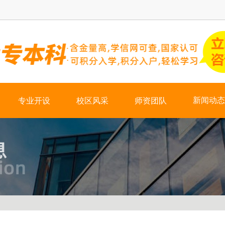
×
新闻动态
专业开设
校区风采
师资团队
热门资讯
学校新闻
会计培训
学历培训