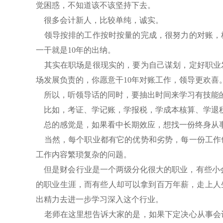
觉困惑，不知道该不该坚持下去。
很多会计新人，比较单纯，诚实。
领导按排的工作按时按量的完成，很努力的对账，核
一干就是10年的出纳。
其实在职场是很现实的，要为自己谋划，定好职业
场发展负责的，你愿意干10年对账工作，领导更欢喜
所以，听领导话的同时，要抽出时间来学习有技能
比如，考证、学记账，学报税，学成本核算、学退
总的感觉是，如果看中长期效应，想找一份终身从事
当然，每个职业都有它的优势和劣势，每一份工作
工作内容繁琐复杂的问题。
但是财会行业是一个两级分化很大的职业，有些小会计只
的职业生涯，而有些人却可以拿到百万年薪，走上人
出精力去进一步学习深入这个行业。
老师在这里想告诉大家的是，如果下定决心从事会