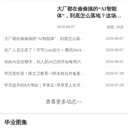
大厂都在偷偷搞的“AI智能
体”，到底怎么落地？这场
【AI智能办公工作流实战
2026-08-07
浏览: 20次
班】讲透了！
大厂都在偷偷搞的“AI智能体”，到底怎么落地？这场【AI智能办公工作流实战班】讲透了！
2026-08-07
在广人员注意了！字节Coze设计 × 腾讯WorkBuddy联手，国内最强AI双雄组合，8月9日隆基校区实战开讲！
2026-08-07
你的AI还在聊天，别人的AI已经开始每周六自己加班了！
2026-08-01
学历党狂喜！陈文卫教育×3所名校合作备案成功！
2026-07-30
学历提升的8大理由｜早拿证=早享受人生开挂！
2026-07-28
查看更多动态>>
毕业图集