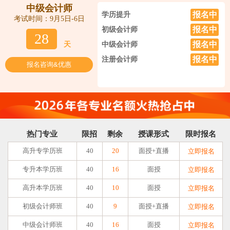
中级会计师
报名中
学历提升
考试时间：9月5日-6日
报名中
初级会计师
28
报名中
天
中级会计师
报名中
注册会计师
报名咨询&优惠
热门专业
限招
剩余
授课形式
限时报名
高升专学历班
40
20
面授+直播
立即报名
专升本学历班
40
16
面授
立即报名
高升本学历班
40
10
面授
立即报名
初级会计师班
40
9
面授+直播
立即报名
中级会计师班
40
16
面授
立即报名