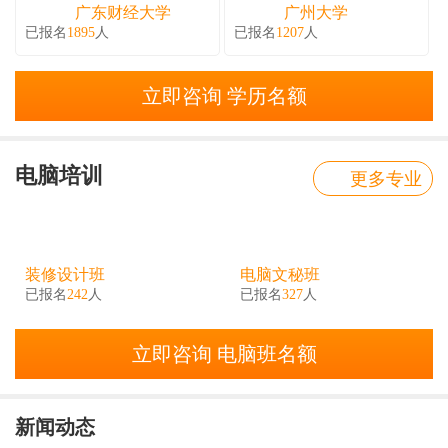
广东财经大学
广州大学
已报名
1895
人
已报名
1207
人
立即咨询 学历名额
电脑培训
更多专业
装修设计班
电脑文秘班
已报名
242
人
已报名
327
人
立即咨询 电脑班名额
新闻动态