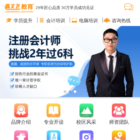
29年匠心品质 30万学员成功见证
学历提升
会计培训
电脑培训
咨询热线
品牌介绍
专业开设
校区风采
师资团队