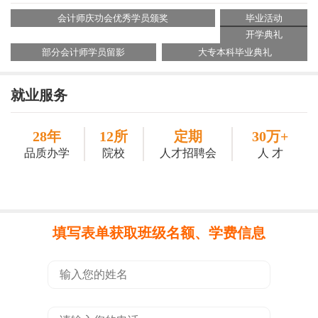
会计师庆功会优秀学员颁奖
毕业活动
开学典礼
部分会计师学员留影
大专本科毕业典礼
就业服务
28年
12所
定期
30万+
品质办学
院校
人才招聘会
人 才
填写表单获取班级名额、学费信息