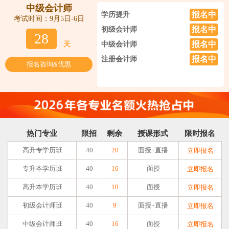
中级会计师
报名中
学历提升
考试时间：9月5日-6日
报名中
初级会计师
28
报名中
天
中级会计师
报名中
注册会计师
报名咨询&优惠
热门专业
限招
剩余
授课形式
限时报名
高升专学历班
40
20
面授+直播
立即报名
专升本学历班
40
16
面授
立即报名
高升本学历班
40
10
面授
立即报名
初级会计师班
40
9
面授+直播
立即报名
中级会计师班
40
16
面授
立即报名