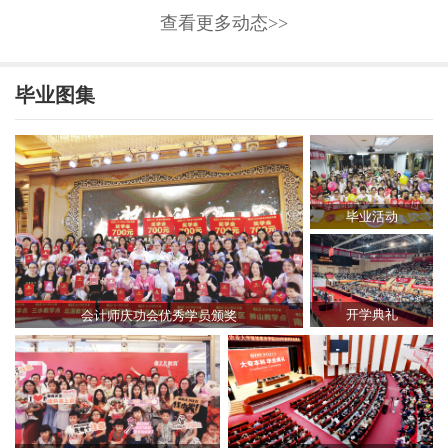
查看更多动态>>
毕业图集
毕业活动
开学典礼
会计师庆功会优秀学员颁奖