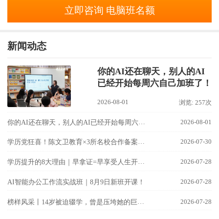
立即咨询 电脑班名额
新闻动态
你的AI还在聊天，别人的AI
已经开始每周六自己加班了！
2026-08-01
浏览: 257次
你的AI还在聊天，别人的AI已经开始每周六自己加班了！
2026-08-01
学历党狂喜！陈文卫教育×3所名校合作备案成功！
2026-07-30
学历提升的8大理由｜早拿证=早享受人生开挂！
2026-07-28
2026-07-28
AI智能办公工作流实战班｜8月9日新班开课！
榜样风采丨14岁被迫辍学，曾是压垮她的巨石；26岁晋升骨干，这封信却是她最强的宣言。
2026-07-28