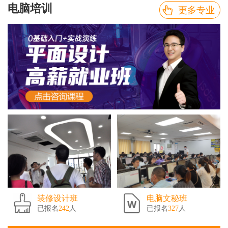
电脑培训
更多专业
装修设计班
电脑文秘班
已报名
242
人
已报名
327
人