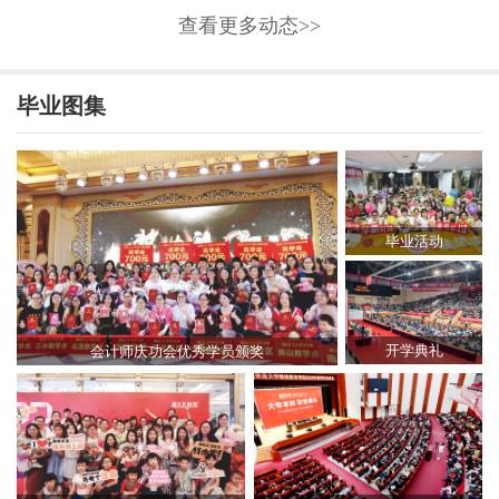
查看更多动态>>
毕业图集
毕业活动
开学典礼
会计师庆功会优秀学员颁奖