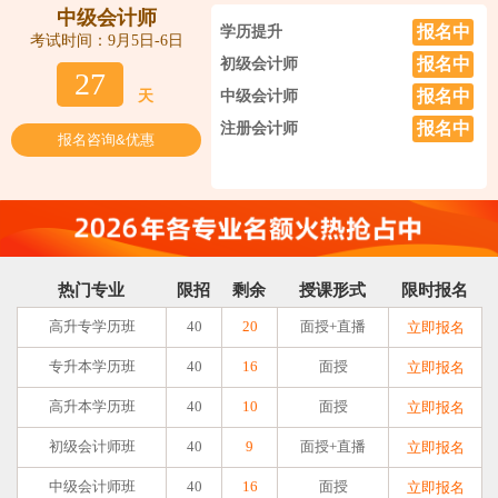
中级会计师
报名中
学历提升
考试时间：9月5日-6日
报名中
初级会计师
27
报名中
天
中级会计师
报名中
注册会计师
报名咨询&优惠
热门专业
限招
剩余
授课形式
限时报名
高升专学历班
40
20
面授+直播
立即报名
专升本学历班
40
16
面授
立即报名
高升本学历班
40
10
面授
立即报名
初级会计师班
40
9
面授+直播
立即报名
中级会计师班
40
16
面授
立即报名