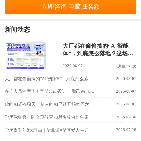
立即咨询 电脑班名额
新闻动态
大厂都在偷偷搞的“AI智能
体”，到底怎么落地？这场
【AI智能办公工作流实战
2026-08-07
浏览: 81次
班】讲透了！
大厂都在偷偷搞的“AI智能体”，到底怎么落地？这场【AI智能办公工作流实战班】讲透了！
2026-08-07
在广人员注意了！字节Coze设计 × 腾讯WorkBuddy联手，国内最强AI双雄组合，8月9日隆基校区实战开讲！
2026-08-07
你的AI还在聊天，别人的AI已经开始每周六自己加班了！
2026-08-01
学历党狂喜！陈文卫教育×3所名校合作备案成功！
2026-07-30
学历提升的8大理由｜早拿证=早享受人生开挂！
2026-07-28