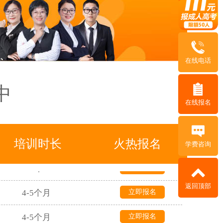
在线电话
中
1个月
立即报名
在线报名
3年
立即报名
3年
立即报名
培训时长
火热报名
学费咨询
5年
立即报名
返回顶部
4-5个月
立即报名
4-5个月
立即报名