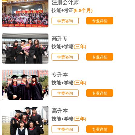
注册会计师
技能+考证
(6-8个月)
学费咨询
专业详情
高升专
技能+学籍
(三年)
学费咨询
专业详情
专升本
技能+学籍
(三年)
学费咨询
专业详情
高升本
技能+学籍
(三年)
学费咨询
专业详情