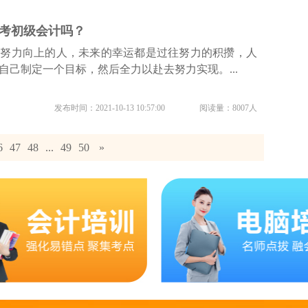
考初级会计吗？
个努力向上的人，未来的幸运都是过往努力的积攒，人
自己制定一个目标，然后全力以赴去努力实现。...
发布时间：2021-10-13 10:57:00
阅读量：8007人
6
47
48
...
49
50
»