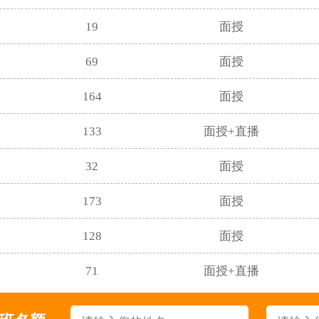
19
面授
69
面授
164
面授
133
面授+直播
32
面授
173
面授
128
面授
71
面授+直播
38
面授