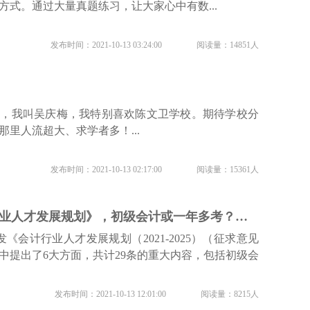
方式。通过大量真题练习，让大家心中有数...
发布时间：2021-10-13 03:24:00
阅读量：14851人
员，我叫吴庆梅，我特别喜欢陈文卫学校。期待学校分
里人流超大、求学者多！...
发布时间：2021-10-13 02:17:00
阅读量：15361人
财政部发《会计行业人才发展规划》，初级会计或一年多考？高端会计人才缺乏？
发《会计行业人才发展规划（2021-2025）（征求意见
中提出了6大方面，共计29条的重大内容，包括初级会
发布时间：2021-10-13 12:01:00
阅读量：8215人