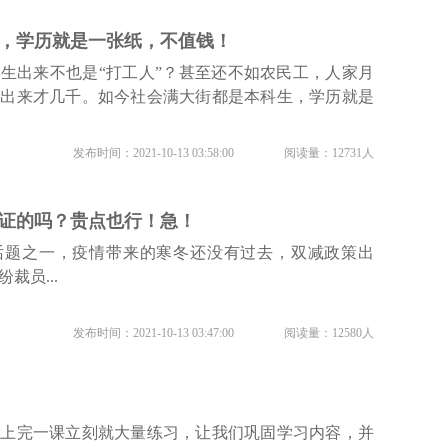
，学历就是一张纸，不值钱！
生出来不也是“打工人”？甚至还不如农民工，人家月
生出来才几千。如今社会满大街都是本科生，学历就是
发布时间：2021-10-13 03:58:00
阅读量：12731人
证的吗？贵点也行！急！
话题之一，疫情带来的寒冬还没有过去，双减政策出
裁员...
发布时间：2021-10-13 03:47:00
阅读量：12580人
每上完一课立刻就大量练习，让我们巩固学习内容，并