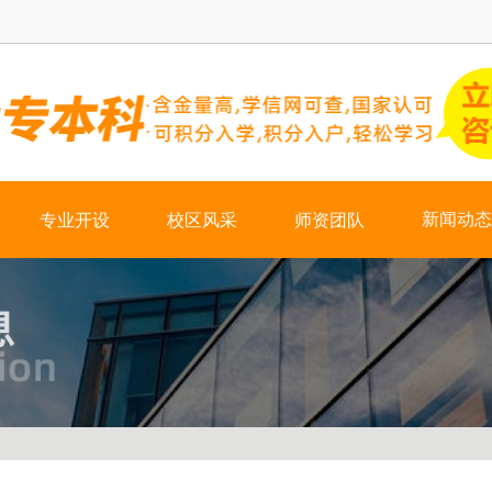
×
新闻动态
专业开设
校区风采
师资团队
热门资讯
学校新闻
会计培训
学历培训