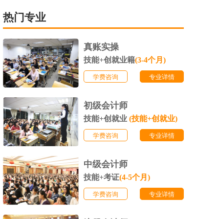
热门专业
真账实操
技能+创就业籍
(3-4个月)
学费咨询
专业详情
初级会计师
技能+创就业
(技能+创就业)
学费咨询
专业详情
中级会计师
技能+考证
(4-5个月)
学费咨询
专业详情