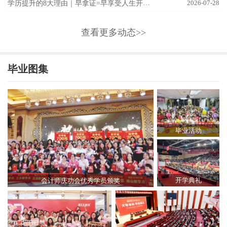
查看更多动态>>
毕业图集
毕业活动
开学典礼
会计师庆功会优秀学员颁奖