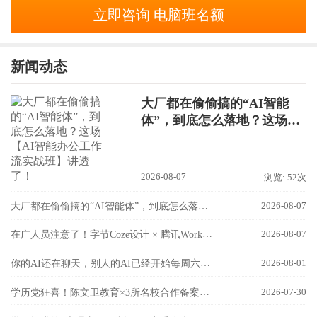
立即咨询 电脑班名额
新闻动态
大厂都在偷偷搞的“AI智能
体”，到底怎么落地？这场
【AI智能办公工作流实战
2026-08-07
浏览: 52次
班】讲透了！
大厂都在偷偷搞的“AI智能体”，到底怎么落地？这场【AI智能办公工作流实战班】讲透了！
2026-08-07
在广人员注意了！字节Coze设计 × 腾讯WorkBuddy联手，国内最强AI双雄组合，8月9日隆基校区实战开讲！
2026-08-07
你的AI还在聊天，别人的AI已经开始每周六自己加班了！
2026-08-01
学历党狂喜！陈文卫教育×3所名校合作备案成功！
2026-07-30
学历提升的8大理由｜早拿证=早享受人生开挂！
2026-07-28