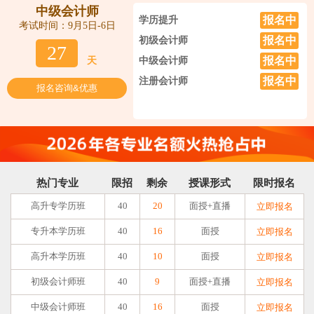
中级会计师
报名中
学历提升
考试时间：9月5日-6日
报名中
初级会计师
27
报名中
天
中级会计师
报名中
注册会计师
报名咨询&优惠
热门专业
限招
剩余
授课形式
限时报名
高升专学历班
40
20
面授+直播
立即报名
专升本学历班
40
16
面授
立即报名
高升本学历班
40
10
面授
立即报名
初级会计师班
40
9
面授+直播
立即报名
中级会计师班
40
16
面授
立即报名