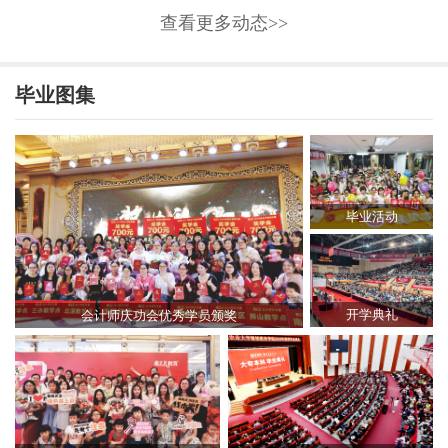
查看更多动态>>
毕业图集
毕业活动
开学典礼
会计师庆功会优秀学员颁奖