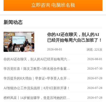
立即咨询 电脑班名额
新闻动态
你的AI还在聊天，别人的AI
已经开始每周六自己加班了！
2026-08-01
浏览: 221次
你的AI还在聊天，别人的AI已经开始每周六自己加班了！
2026-08-01
学历党狂喜！陈文卫教育×3所名校合作备案成功！
2026-07-30
学历提升的8大理由｜早拿证=早享受人生开挂！
2026-07-28
2026-07-28
AI智能办公工作流实战班｜8月9日新班开课！
榜样风采丨14岁被迫辍学，曾是压垮她的巨石；26岁晋升骨干，这封信却是她最强的宣言。
2026-07-28