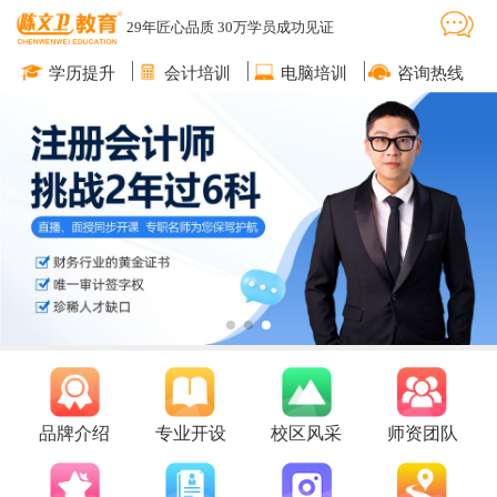
29年匠心品质 30万学员成功见证
学历提升
会计培训
电脑培训
咨询热线
品牌介绍
专业开设
校区风采
师资团队