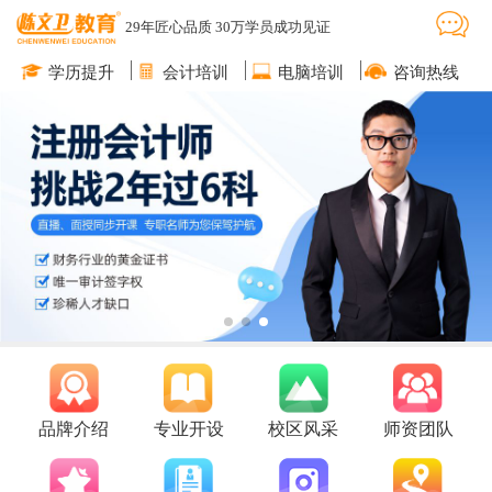
29年匠心品质 30万学员成功见证
学历提升
会计培训
电脑培训
咨询热线
品牌介绍
专业开设
校区风采
师资团队