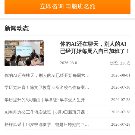
立即咨询 电脑班名额
新闻动态
你的AI还在聊天，别人的AI
已经开始每周六自己加班了！
2026-08-01
浏览: 236次
你的AI还在聊天，别人的AI已经开始每周六自己加班了！
2026-08-01
学历党狂喜！陈文卫教育×3所名校合作备案成功！
2026-07-30
学历提升的8大理由｜早拿证=早享受人生开挂！
2026-07-28
2026-07-28
AI智能办公工作流实战班｜8月9日新班开课！
榜样风采丨14岁被迫辍学，曾是压垮她的巨石；26岁晋升骨干，这封信却是她最强的宣言。
2026-07-28