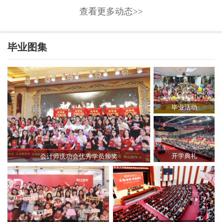
查看更多动态>>
毕业图集
毕业活动
开学典礼
会计师庆功会优秀学员颁奖